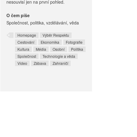
nesouvisí jen na první pohled.
O čem píše
Společnost, politika, vzdělávání, věda
Homepage
Výběr Respektu
Cestování
Ekonomika
Fotografie
Kultura
Média
Osobní
Politika
Společnost
Technologie a věda
Video
Zábava
Zahraničí