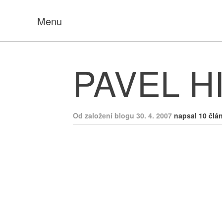
Menu
PAVEL H
Od založení blogu 30. 4. 2007
napsal 10 člá