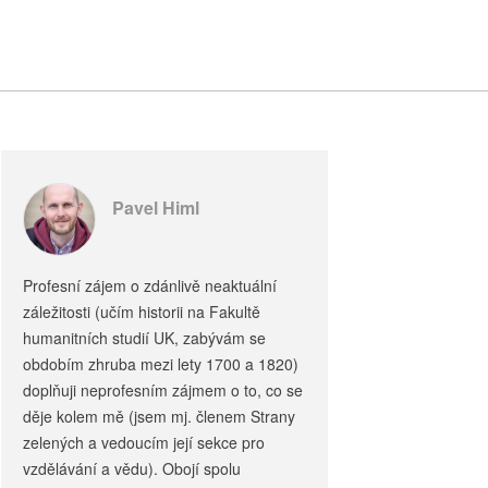
Pavel Himl
Profesní zájem o zdánlivě neaktuální
záležitosti (učím historii na Fakultě
humanitních studií UK, zabývám se
obdobím zhruba mezi lety 1700 a 1820)
doplňuji neprofesním zájmem o to, co se
děje kolem mě (jsem mj. členem Strany
zelených a vedoucím její sekce pro
vzdělávání a vědu). Obojí spolu