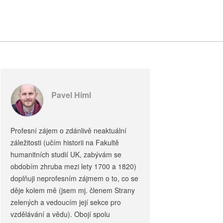
Pavel Himl
Profesní zájem o zdánlivě neaktuální
záležitosti (učím historii na Fakultě
humanitních studií UK, zabývám se
obdobím zhruba mezi lety 1700 a 1820)
doplňuji neprofesním zájmem o to, co se
děje kolem mě (jsem mj. členem Strany
zelených a vedoucím její sekce pro
vzdělávání a vědu). Obojí spolu