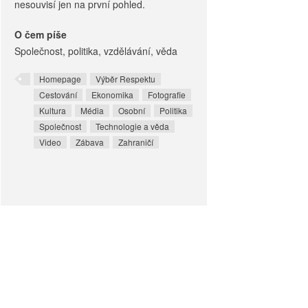
nesouvisí jen na první pohled.
O čem píše
Společnost, politika, vzdělávání, věda
Homepage
Výběr Respektu
Cestování
Ekonomika
Fotografie
Kultura
Média
Osobní
Politika
Společnost
Technologie a věda
Video
Zábava
Zahraničí