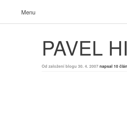
Menu
PAVEL H
Od založení blogu 30. 4. 2007
napsal 10 člá