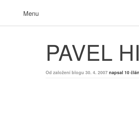
Menu
PAVEL H
Od založení blogu 30. 4. 2007
napsal 10 člá