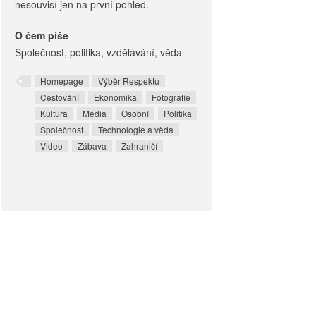
nesouvisí jen na první pohled.
O čem píše
Společnost, politika, vzdělávání, věda
Homepage
Výběr Respektu
Cestování
Ekonomika
Fotografie
Kultura
Média
Osobní
Politika
Společnost
Technologie a věda
Video
Zábava
Zahraničí