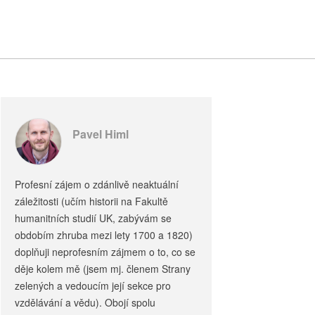
Pavel Himl
Profesní zájem o zdánlivě neaktuální
záležitosti (učím historii na Fakultě
humanitních studií UK, zabývám se
obdobím zhruba mezi lety 1700 a 1820)
doplňuji neprofesním zájmem o to, co se
děje kolem mě (jsem mj. členem Strany
zelených a vedoucím její sekce pro
vzdělávání a vědu). Obojí spolu